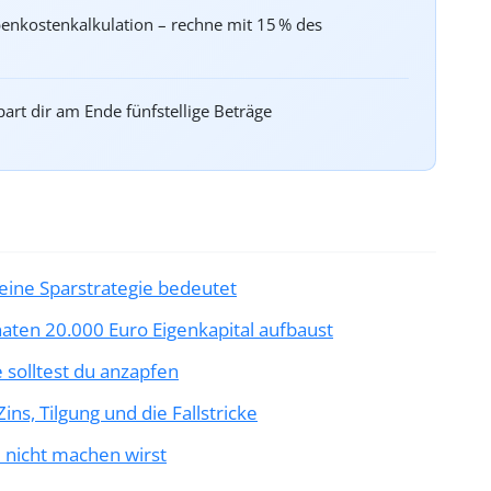
benkostenkalkulation – rechne mit 15 % des
art dir am Ende fünfstellige Beträge
eine Sparstrategie bedeutet
naten 20.000 Euro Eigenkapital aufbaust
 solltest du anzapfen
ns, Tilgung und die Fallstricke
u nicht machen wirst