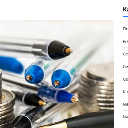
K
Fi
Fr
Ge
Ge
Ge
Ko
Na
Na