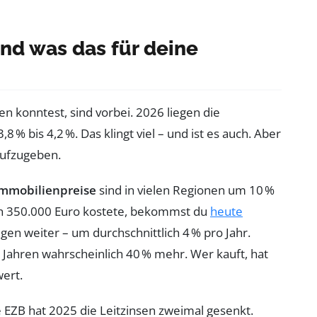
nd was das für deine
ren konntest, sind vorbei. 2026 liegen die
8 % bis 4,2 %. Das klingt viel – und ist es auch. Aber
aufzugeben.
Immobilienpreise
sind in vielen Regionen um 10 %
och 350.000 Euro kostete, bekommst du
heute
igen weiter – um durchschnittlich 4 % pro Jahr.
n Jahren wahrscheinlich 40 % mehr. Wer kauft, hat
ert.
e EZB hat 2025 die Leitzinsen zweimal gesenkt.