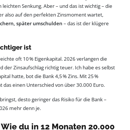
leichten Senkung. Aber – und das ist wichtig – die
Wer also auf den perfekten Zinsmoment wartet,
sichern, später umschulden
– das ist der klügere
htiger ist
eichte oft 10 % Eigenkapital. 2026 verlangen die
d der Zinsaufschlag richtig teuer. Ich habe es selbst
ital hatte, bot die Bank 4,5 % Zins. Mit 25 %
ht das einen Unterschied von über 30.000 Euro.
ringst, desto geringer das Risiko für die Bank –
2026 mehr denn je.
: Wie du in 12 Monaten 20.000