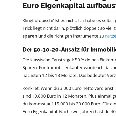
Euro Eigenkapital aufbaus
Klingt utopisch? Ist es nicht. Ich habe es selbs
Trick liegt nicht darin, plötzlich doppelt so vie
sparen
und die richtigen Instrumente zu
nutz
Der 50-30-20-Ansatz für Immobil
Die klassische Faustregel: 50 % deines Einkom
Sparen. Für Immobilienkäufer würde ich das 
nächsten 12 bis 18 Monate. Das bedeutet Verzich
Konkret: Wenn du 3.000 Euro netto verdienst, 
sind 10.800 Euro in 12 Monaten. Plus einmali
du kommst auf 15.000 bis 20.000 Euro. Für ei
Euro Eigenkapital. Nach zwei Jahren hast du 40