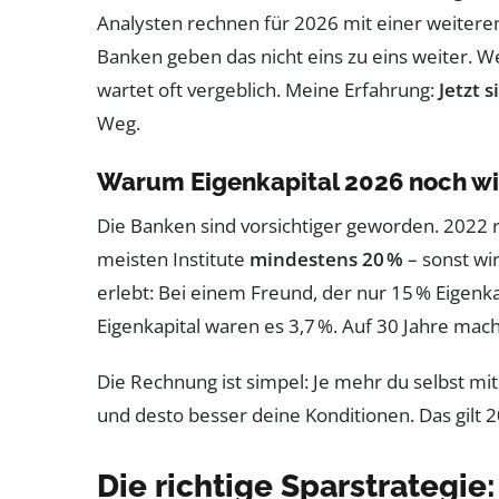
Analysten rechnen für 2026 mit einer weiteren 
Banken geben das nicht eins zu eins weiter. 
wartet oft vergeblich. Meine Erfahrung:
Jetzt 
Weg.
Warum Eigenkapital 2026 noch wic
Die Banken sind vorsichtiger geworden. 2022 r
meisten Institute
mindestens 20 %
– sonst wir
erlebt: Bei einem Freund, der nur 15 % Eigenkap
Eigenkapital waren es 3,7 %. Auf 30 Jahre mac
Die Rechnung ist simpel: Je mehr du selbst mitb
und desto besser deine Konditionen. Das gilt 
Die richtige Sparstrategie