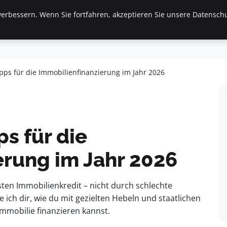
erbessern. Wenn Sie fortfahren, akzeptieren Sie unsere Datenschu
ilien
Frauen / Mode
General
Geschäft
Gesund
pps für die Immobilienfinanzierung im Jahr 2026
ps für die
erung im Jahr 2026
sten Immobilienkredit – nicht durch schlechte
e ich dir, wie du mit gezielten Hebeln und staatlichen
mmobilie finanzieren kannst.