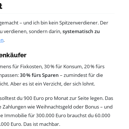
t
t gemacht – und ich bin kein Spitzenverdiener. Der
l zu verdienen, sondern darin,
systematisch zu
en
.
ienkäufer
mens für Fixkosten, 30 % für Konsum, 20 % fürs
anpassen:
30 % fürs Sparen
– zumindest für die
t. Aber es ist ein Verzicht, der sich lohnt.
solltest du 900 Euro pro Monat zur Seite legen. Das
ge Zahlungen wie Weihnachtsgeld oder Bonus – und
ne Immobilie für 300.000 Euro brauchst du 60.000
.000 Euro. Das ist machbar.