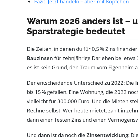
Fazit: Jetzt handeln – aber mit Köpfchen
Warum 2026 anders ist – u
Sparstrategie bedeutet
Die Zeiten, in denen du für 0,5 % Zins finanzie
Bauzinsen
für zehnjährige Darlehen bei etwa 3,
es ist kein Grund, den Traum vom Eigenheim 
Der entscheidende Unterschied zu 2022: Die
bis 15 % gefallen. Eine Wohnung, die 2022 n
vielleicht für 300.000 Euro. Und die Mieten ste
Rechne selbst: Wer heute mietet, zahlt in zeh
dann einen festen Zins und einen Vermögensw
Und dann ist da noch die
Zinsentwicklung
: Di