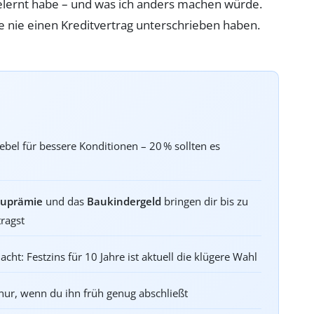
t gelernt habe – und was ich anders machen würde.
e nie einen Kreditvertrag unterschrieben haben.
ebel für bessere Konditionen – 20 % sollten es
uprämie
und das
Baukindergeld
bringen dir bis zu
tragst
acht: Festzins für 10 Jahre ist aktuell die klügere Wahl
nur, wenn du ihn früh genug abschließt