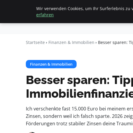
Wir verwenden Cookies, um Ihr Surferlebnis zu v
Startseite
Finanzen & Immob
Fritz
erfahren
Elsas
Startseite
Finanzen & Immobilien
Besser sparen: Ti
Finanzen & Immobilien
Besser sparen: Tip
Immobilienfinanzi
Ich verschenkte fast 15.000 Euro bei meinem er
Zinsen, sondern weil ich falsch sparte. 2026 zeig
Förderungen trotz stabiler Zinsen deine Traumi