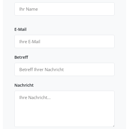
E-Mail
Betreff
Nachricht