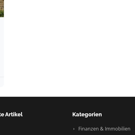
e Artikel
Kategorien
Finanzen & Immobilien