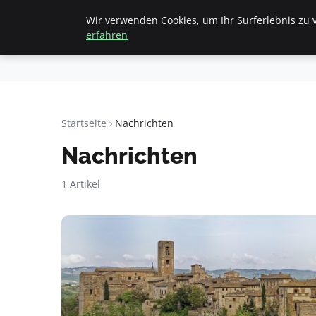
Wir verwenden Cookies, um Ihr Surferlebnis zu v
Startseite
Finanzen & Immob
Fritz
erfahren
Elsas
Startseite
Nachrichten
Nachrichten
1 Artikel