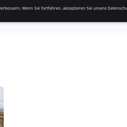
erbessern. Wenn Sie fortfahren, akzeptieren Sie unsere Datenschu
ilien
Frauen / Mode
General
Geschäft
Gesund