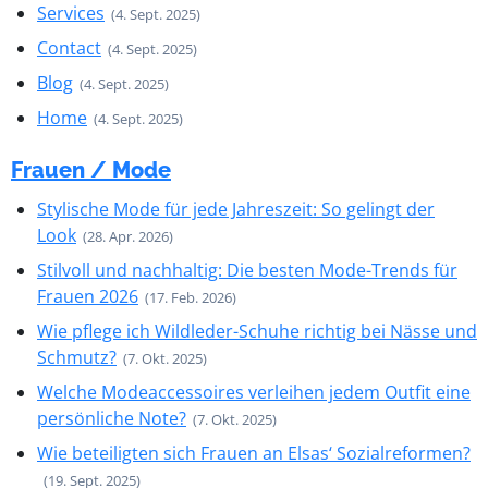
Services
(4. Sept. 2025)
Contact
(4. Sept. 2025)
Blog
(4. Sept. 2025)
Home
(4. Sept. 2025)
Frauen / Mode
Stylische Mode für jede Jahreszeit: So gelingt der
Look
(28. Apr. 2026)
Stilvoll und nachhaltig: Die besten Mode-Trends für
Frauen 2026
(17. Feb. 2026)
Wie pflege ich Wildleder-Schuhe richtig bei Nässe und
Schmutz?
(7. Okt. 2025)
Welche Modeaccessoires verleihen jedem Outfit eine
persönliche Note?
(7. Okt. 2025)
Wie beteiligten sich Frauen an Elsas‘ Sozialreformen?
(19. Sept. 2025)