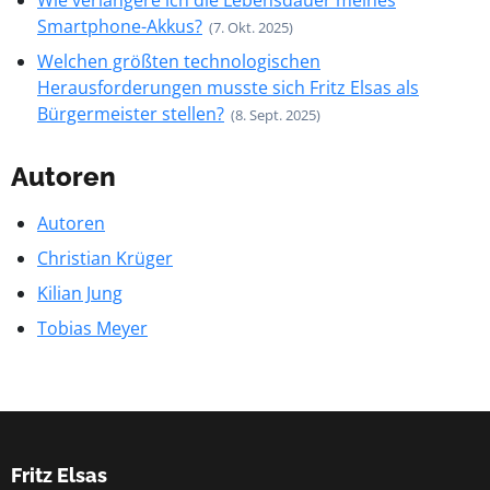
Wie verlängere ich die Lebensdauer meines
Smartphone-Akkus?
(7. Okt. 2025)
Welchen größten technologischen
Herausforderungen musste sich Fritz Elsas als
Bürgermeister stellen?
(8. Sept. 2025)
Autoren
Autoren
Christian Krüger
Kilian Jung
Tobias Meyer
Fritz Elsas