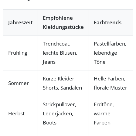
Empfohlene
Jahreszeit
Farbtrends
Kleidungsstücke
Trenchcoat,
Pastellfarben,
Frühling
leichte Blusen,
lebendige
Jeans
Töne
Kurze Kleider,
Helle Farben,
Sommer
Shorts, Sandalen
florale Muster
Strickpullover,
Erdtöne,
Herbst
Lederjacken,
warme
Boots
Farben