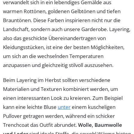
verwandelt sich in ein lebendiges Gemälde aus
warmen Rottönen, goldenen Gelbtönen und tiefen
Brauntönen. Diese Farben inspirieren nicht nur die
Landschaft, sondern auch unsere Garderobe. Layering,
also das geschickte Übereinandertragen von
Kleidungsstücken, ist eine der besten Möglichkeiten,
um sich an die wechselnden Temperaturen
anzupassen und gleichzeitig stilvoll auszusehen.
Beim Layering im Herbst sollten verschiedene
Materialien und Texturen kombiniert werden, um
einen interessanten Look zu kreieren. Zum Beispiel
kann eine leichte Bluse
unter
einem kuscheligen
Pullover getragen werden, während ein schicker
Trenchcoat das Outfit abrundet.
Wolle, Baumwolle
und Leder
sind ideale Stoffe, die sowohl Wärme bieten