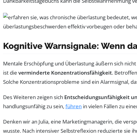
Dankbarkeitstagebuchs kann die Selbstwahrnehmung verb
Kognitive Warnsignale: Wenn das
Mentale Erschöpfung und Überlastung äußern sich nicht n
ist die
verminderte Konzentrationsfähigkeit
. Betroffe
Solche Konzentrationsprobleme sind ein Alarmsignal, das
Des Weiteren zeigen sich
Entscheidungsunfähigkeit un
handlungsunfähig zu sein,
führen
in vielen Fällen zu ei
Denken wir an Julia, eine Marketingmanagerin, die vers
wusste. Nach intensiver Selbstreflexion reduzierte sie ih