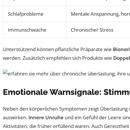
Schlafprobleme
Mentale Anspannung, hor
Immunschwäche
Chronischer Stress
Unterstützend können pflanzliche Präparate wie
Bionor
werden. Zusätzlich empfehlen sich Produkte wie
Doppel
Emotionale Warnsignale: Stim
Neben den körperlichen Symptomen zeigt Überlastung o
auswirken.
Innere Unruhe
und ein Gefühl der Leere sin
Aktivitäten, die früher erfüllend waren. Auch Gereizthe