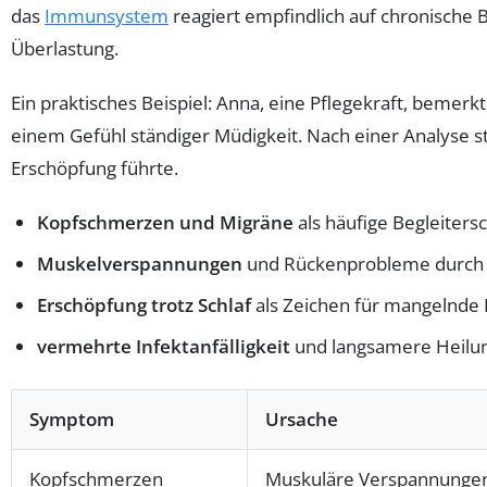
das
Immunsystem
reagiert empfindlich auf chronische 
Überlastung.
Ein praktisches Beispiel: Anna, eine Pflegekraft, be
einem Gefühl ständiger Müdigkeit. Nach einer Analyse st
Erschöpfung führte.
Kopfschmerzen und Migräne
als häufige Begleiter
Muskelverspannungen
und Rückenprobleme durch 
Erschöpfung trotz Schlaf
als Zeichen für mangelnde
vermehrte Infektanfälligkeit
und langsamere Heilu
Symptom
Ursache
Kopfschmerzen
Muskuläre Verspannungen