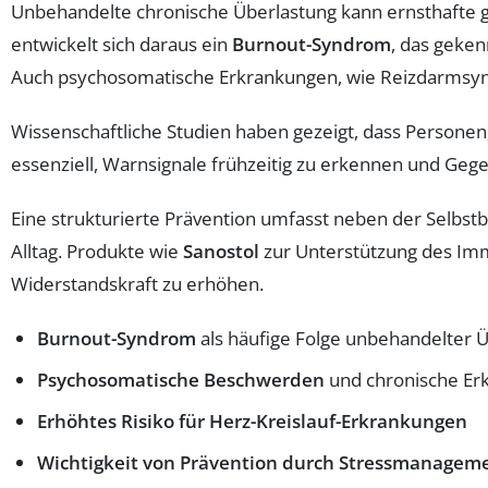
Unbehandelte chronische Überlastung kann ernsthafte 
entwickelt sich daraus ein
Burnout-Syndrom
, das geke
Auch psychosomatische Erkrankungen, wie Reizdarmsynd
Wissenschaftliche Studien haben gezeigt, dass Personen, 
essenziell, Warnsignale frühzeitig zu erkennen und G
Eine strukturierte Prävention umfasst neben der Selb
Alltag. Produkte wie
Sanostol
zur Unterstützung des I
Widerstandskraft zu erhöhen.
Burnout-Syndrom
als häufige Folge unbehandelter 
Psychosomatische Beschwerden
und chronische Er
Erhöhtes Risiko für Herz-Kreislauf-Erkrankungen
Wichtigkeit von Prävention durch Stressmanagem