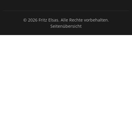
© 2026 Fritz Elsas. Alle Rechte vorbehalten.
Seitenübersicht