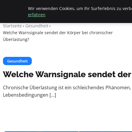
Fritz Elsas
Wir verwenden Cookies, um Ihr Surferlebnis zu verbe
erfahren
Startseite
Gesundheit
Welche Warnsignale sendet der Körper bei chronischer
Überlastung?
Gesundheit
Welche Warnsignale sendet der 
Chronische Überlastung ist ein schleichendes Phänomen,
Lebensbedingungen […]