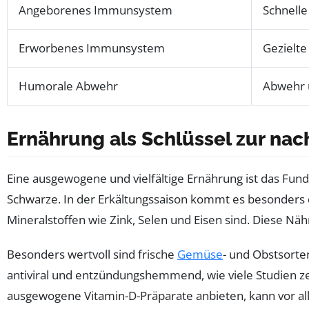
Angeborenes Immunsystem
Schnelle
Erworbenes Immunsystem
Gezielte
Humorale Abwehr
Abwehr ü
Ernährung als Schlüssel zur nac
Eine ausgewogene und vielfältige Ernährung ist das Funda
Schwarze. In der Erkältungssaison kommt es besonders d
Mineralstoffen wie Zink, Selen und Eisen sind. Diese Nä
Besonders wertvoll sind frische
Gemüse
- und Obstsorte
antiviral und entzündungshemmend, wie viele Studien z
ausgewogene Vitamin-D-Präparate anbieten, kann vor alle