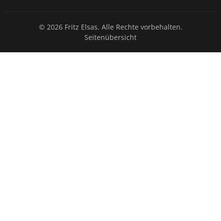
© 2026 Fritz Elsas. Alle Rechte vorbehalten.
Seitenübersicht