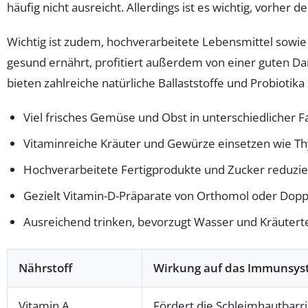
häufig nicht ausreicht. Allerdings ist es wichtig, vorher 
Wichtig ist zudem, hochverarbeitete Lebensmittel sow
gesund ernährt, profitiert außerdem von einer guten D
bieten zahlreiche natürliche Ballaststoffe und Probiotik
Viel frisches Gemüse und Obst in unterschiedlicher Fa
Vitaminreiche Kräuter und Gewürze einsetzen wie 
Hochverarbeitete Fertigprodukte und Zucker reduzi
Gezielt Vitamin-D-Präparate von Orthomol oder Do
Ausreichend trinken, bevorzugt Wasser und Kräutert
Nährstoff
Wirkung auf das Immunsy
Vitamin A
Fördert die Schleimhautbarr