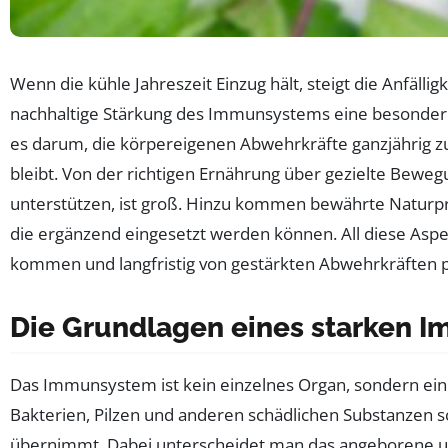
Wenn die kühle Jahreszeit Einzug hält, steigt die Anfälli
nachhaltige Stärkung des Immunsystems eine besondere Be
es darum, die körpereigenen Abwehrkräfte ganzjährig zu
bleibt. Von der richtigen Ernährung über gezielte Bewe
unterstützen, ist groß. Hinzu kommen bewährte Natur
die ergänzend eingesetzt werden können. All diese Aspe
kommen und langfristig von gestärkten Abwehrkräften p
Die Grundlagen eines starken 
Das Immunsystem ist kein einzelnes Organ, sondern ein 
Bakterien, Pilzen und anderen schädlichen Substanzen sc
übernimmt. Dabei unterscheidet man das angeborene 