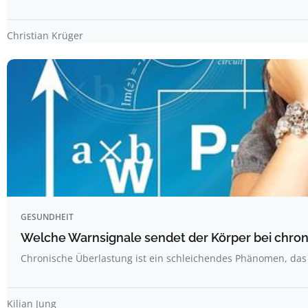
Christian Krüger
GESUNDHEIT
Welche Warnsignale sendet der Körper bei chro
Chronische Überlastung ist ein schleichendes Phänomen, d
Kilian Jung