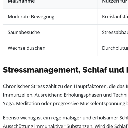
Maßnahme
Nutzen fü
Moderate Bewegung
Kreislaufs
Saunabesuche
Stressabba
Wechselduschen
Durchblutu
Stressmanagement, Schlaf und
Chronischer Stress zählt zu den Hauptfaktoren, die da
Immunzellen. Ausreichend Erholungsphasen und Technik
Yoga, Meditation oder progressive Muskelentspannung 
Ebenso wichtig ist ein regelmäßiger und erholsamer Schl
Ausschüttung immunaktiver Substanzen. Wird die Schlafqual