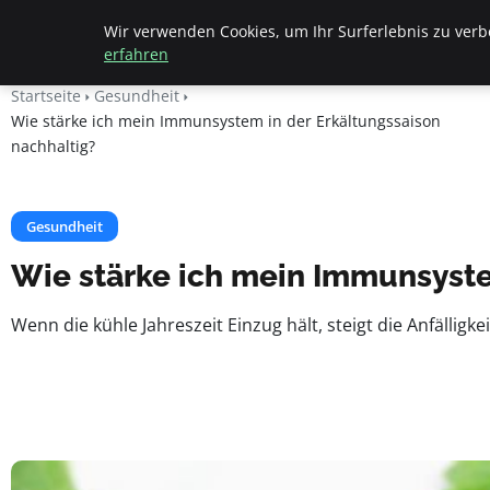
Fritz Elsas
Wir verwenden Cookies, um Ihr Surferlebnis zu verbe
erfahren
Startseite
Gesundheit
Wie stärke ich mein Immunsystem in der Erkältungssaison
nachhaltig?
Gesundheit
Wie stärke ich mein Immunsyste
Wenn die kühle Jahreszeit Einzug hält, steigt die Anfälligk