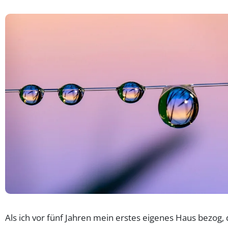
Als ich vor fünf Jahren mein erstes eigenes Haus bezog, 