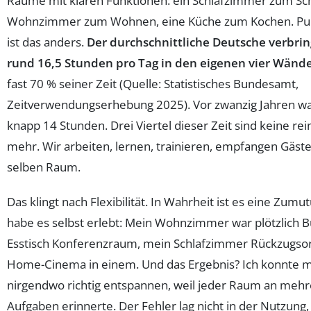
Räume mit klaren Funktionen: ein Schlafzimmer zum Sch
Wohnzimmer zum Wohnen, eine Küche zum Kochen. Pu
ist das anders.
Der durchschnittliche Deutsche verbrin
rund 16,5 Stunden pro Tag in den eigenen vier Wänd
fast 70 % seiner Zeit (Quelle: Statistisches Bundesamt,
Zeitverwendungserhebung 2025). Vor zwanzig Jahren w
knapp 14 Stunden. Drei Viertel dieser Zeit sind keine rei
mehr. Wir arbeiten, lernen, trainieren, empfangen Gäste 
selben Raum.
Das klingt nach Flexibilität. In Wahrheit ist es eine Zumut
habe es selbst erlebt: Mein Wohnzimmer war plötzlich B
Esstisch Konferenzraum, mein Schlafzimmer Rückzugso
Home-Cinema in einem. Und das Ergebnis? Ich konnte m
nirgendwo richtig entspannen, weil jeder Raum an meh
Aufgaben erinnerte. Der Fehler lag nicht in der Nutzung,