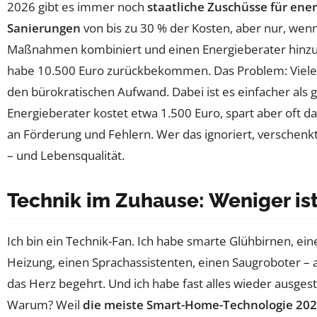
2026 gibt es immer noch
staatliche Zuschüsse für ene
Sanierungen
von bis zu 30 % der Kosten, aber nur, wen
Maßnahmen kombiniert und einen Energieberater hinzuz
habe 10.500 Euro zurückbekommen. Das Problem: Viel
den bürokratischen Aufwand. Dabei ist es einfacher als g
Energieberater kostet etwa 1.500 Euro, spart aber oft d
an Förderung und Fehlern. Wer das ignoriert, verschenk
– und Lebensqualität.
Technik im Zuhause: Weniger is
Ich bin ein Technik-Fan. Ich habe smarte Glühbirnen, ein
Heizung, einen Sprachassistenten, einen Saugroboter – a
das Herz begehrt. Und ich habe fast alles wieder ausgest
Warum? Weil
die meiste Smart-Home-Technologie 20