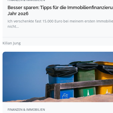
Besser sparen: Tipps für die Immobilienfinanzier
Jahr 2026
Ich verschenkte fast 15.000 Euro bei meinem ersten Immobilie
nicht…
Kilian Jung
FINANZEN & IMMOBILIEN