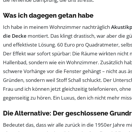
Was ich dagegen getan habe
Ich habe in meinem Wohnzimmer nachträglich
Akustik
die Decke
montiert. Das klingt drastisch, war aber die g
und effektivste Lösung. 60 Euro pro Quadratmeter, selbst 
Der Effekt war sofort spürbar: Die Räume wirkten nicht 
Hallenbad, sondern wie ein Wohnzimmer. Zusätzlich hab
schwere Vorhänge vor die Fenster gehängt – nicht aus ä
Gründen, sondern weil Stoff Schall schluckt. Der Unters
Frau und ich können jetzt gleichzeitig telefonieren, ohne
gegenseitig zu hören. Ein Luxus, den ich nicht mehr mis
Die Alternative: Der geschlossene Grundri
Bedeutet das, dass wir alle zurück in die 1950er Jahre 