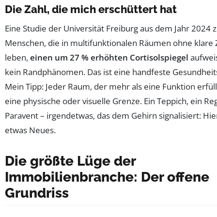
Die Zahl, die mich erschüttert hat
Eine Studie der Universität Freiburg aus dem Jahr 2024 z
Menschen, die in multifunktionalen Räumen ohne klare
leben,
einen um 27 % erhöhten Cortisolspiegel
aufweis
kein Randphänomen. Das ist eine handfeste Gesundheit
Mein Tipp: Jeder Raum, der mehr als eine Funktion erfü
eine physische oder visuelle Grenze. Ein Teppich, ein Reg
Paravent – irgendetwas, das dem Gehirn signalisiert: Hie
etwas Neues.
Die größte Lüge der
Immobilienbranche: Der offene
Grundriss