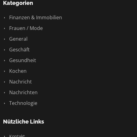
Kategorien
Finanzen & Immobilien
Frauen / Mode
General
Geschäft
Gesundheit
Kochen
Nachricht
Nachrichten
Technologie
Nützliche Links
Kontakt