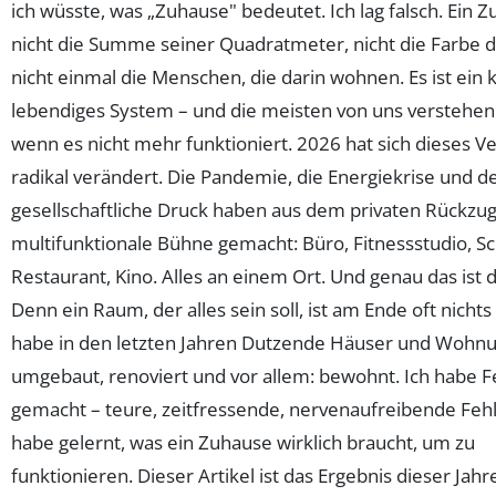
ich wüsste, was „Zuhause" bedeutet. Ich lag falsch. Ein Z
nicht die Summe seiner Quadratmeter, nicht die Farbe 
nicht einmal die Menschen, die darin wohnen. Es ist ein
lebendiges System – und die meisten von uns verstehen 
wenn es nicht mehr funktioniert. 2026 hat sich dieses V
radikal verändert. Die Pandemie, die Energiekrise und d
gesellschaftliche Druck haben aus dem privaten Rückzug
multifunktionale Bühne gemacht: Büro, Fitnessstudio, Sc
Restaurant, Kino. Alles an einem Ort. Und genau das ist 
Denn ein Raum, der alles sein soll, ist am Ende oft nichts r
habe in den letzten Jahren Dutzende Häuser und Wohn
umgebaut, renoviert und vor allem: bewohnt. Ich habe F
gemacht – teure, zeitfressende, nervenaufreibende Fehl
habe gelernt, was ein Zuhause wirklich braucht, um zu
funktionieren. Dieser Artikel ist das Ergebnis dieser Jahr