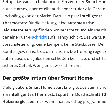
Setup
, das wirklich funktioniert: Ein zentraler
Smart-Ho
nutze Homey, aber es gibt auch andere), der alle Geräte 
unabhängig von der Marke. Dazu: ein paar
intelligente
Thermostate
für die Heizung, eine
automatische
Jalousiesteuerung
für den Sonnenschutz und ein
Rauch
der eine Push-
Nachricht
aufs Handy schickt. Das war’s. K
Sprachsteuerung, keine Lampen, keine Steckdosen. Der
Komfortgewinn ist trotzdem enorm: Die Heizung regelt 
automatisch, die Jalousien schließen bei Hitze, und ich h
sicheres Gefühl. Weniger ist wirklich mehr.
Der größte Irrtum über Smart Home
Viele glauben, Smart Home spart Energie. Das stimmt nu
Ein intelligentes Thermostat spart im Durchschnitt 1
Heizenergie
, aber nur, wenn man es richtig programmie