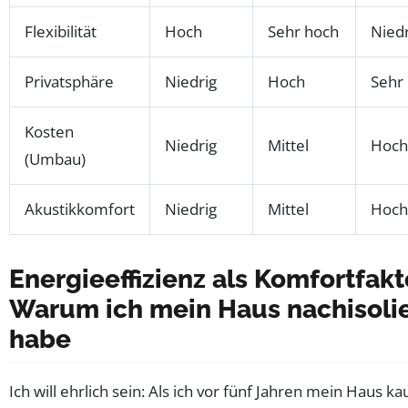
Flexibilität
Hoch
Sehr hoch
Niedr
Privatsphäre
Niedrig
Hoch
Sehr
Kosten
Niedrig
Mittel
Hoch
(Umbau)
Akustikkomfort
Niedrig
Mittel
Hoch
Energieeffizienz als Komfortfakt
Warum ich mein Haus nachisolie
habe
Ich will ehrlich sein: Als ich vor fünf Jahren mein Haus ka