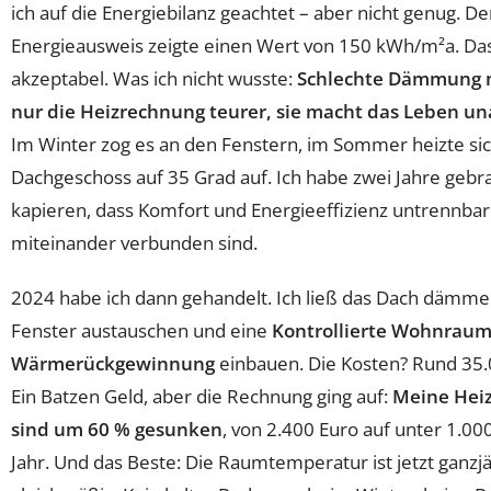
ich auf die Energiebilanz geachtet – aber nicht genug. De
Energieausweis zeigte einen Wert von 150 kWh/m²a. Das
akzeptabel. Was ich nicht wusste:
Schlechte Dämmung m
nur die Heizrechnung teurer, sie macht das Leben 
Im Winter zog es an den Fenstern, im Sommer heizte si
Dachgeschoss auf 35 Grad auf. Ich habe zwei Jahre gebr
kapieren, dass Komfort und Energieeffizienz untrennbar
miteinander verbunden sind.
2024 habe ich dann gehandelt. Ich ließ das Dach dämme
Fenster austauschen und eine
Kontrollierte Wohnraum
Wärmerückgewinnung
einbauen. Die Kosten? Rund 35.
Ein Batzen Geld, aber die Rechnung ging auf:
Meine Hei
sind um 60 % gesunken
, von 2.400 Euro auf unter 1.00
Jahr. Und das Beste: Die Raumtemperatur ist jetzt ganzjä