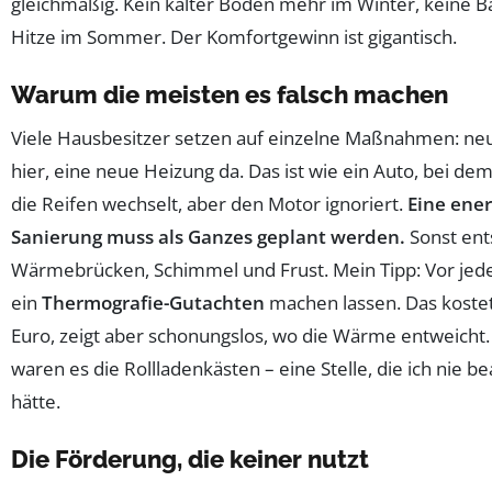
gleichmäßig. Kein kalter Boden mehr im Winter, keine B
Hitze im Sommer. Der Komfortgewinn ist gigantisch.
Warum die meisten es falsch machen
Viele Hausbesitzer setzen auf einzelne Maßnahmen: ne
hier, eine neue Heizung da. Das ist wie ein Auto, bei d
die Reifen wechselt, aber den Motor ignoriert.
Eine ener
Sanierung muss als Ganzes geplant werden.
Sonst ent
Wärmebrücken, Schimmel und Frust. Mein Tipp: Vor jed
ein
Thermografie-Gutachten
machen lassen. Das koste
Euro, zeigt aber schonungslos, wo die Wärme entweicht.
waren es die Rollladenkästen – eine Stelle, die ich nie b
hätte.
Die Förderung, die keiner nutzt