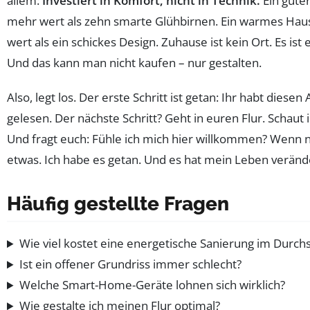
allem:
Investiert in Komfort, nicht in Technik.
Ein guter
mehr wert als zehn smarte Glühbirnen. Ein warmes Haus
wert als ein schickes Design. Zuhause ist kein Ort. Es ist 
Und das kann man nicht kaufen – nur gestalten.
Also, legt los. Der erste Schritt ist getan: Ihr habt diesen 
gelesen. Der nächste Schritt? Geht in euren Flur. Schaut 
Und fragt euch: Fühle ich mich hier willkommen? Wenn n
etwas. Ich habe es getan. Und es hat mein Leben veränd
Häufig gestellte Fragen
Wie viel kostet eine energetische Sanierung im Durchs
Ist ein offener Grundriss immer schlecht?
Welche Smart-Home-Geräte lohnen sich wirklich?
Wie gestalte ich meinen Flur optimal?