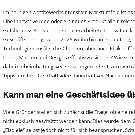
Im heutigen wettbewerbsintensiven Marktumfeld ist es
Eine innovative Idee oder ein neues Produkt allein reiche
Gefahr, dass Konkurrenten die erarbeitete Innovation k
Geschäftsideen gewinnt 2025 weiterhin an Bedeutung, d
Technologien zusätzliche Chancen, aber auch Risiken fü
Ideen, Marken und Designs effektiv zu sichern? Wie ve
dabei Geheimhaltungsvereinbarungen oder Lizenzverträge
Tipps, um Ihre Geschäftsidee dauerhaft vor Nachahmern
Kann man eine Geschäftsidee ü
Viele Gründer stellen sich zunächst die Frage, ob eine re
nicht exklusiv geschützt werden kann. Dies würde dem G
„Eisdiele“ selbst jedoch nicht für sich beanspruchen. S