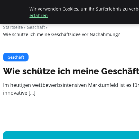
Fritz Elsas
Wir verwenden Cookies, um Ihr Surferlebnis zu verbe
erfahren
Startseite
Geschäft
Wie schütze ich meine Geschäftsidee vor Nachahmung?
Geschäft
Wie schütze ich meine Geschäf
Im heutigen wettbewerbsintensiven Marktumfeld ist es f
innovative […]