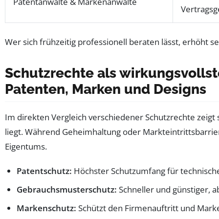
Patentanwälte & Markenanwälte
Vertragsg
Wer sich frühzeitig professionell beraten lässt, erhöht s
Schutzrechte als wirkungsvollst
Patenten, Marken und Designs
Im direkten Vergleich verschiedener Schutzrechte zeigt
liegt. Während Geheimhaltung oder Markteintrittsbarrie
Eigentums.
Patentschutz:
Höchster Schutzumfang für technische 
Gebrauchsmusterschutz:
Schneller und günstiger, a
Markenschutz:
Schützt den Firmenauftritt und Mark