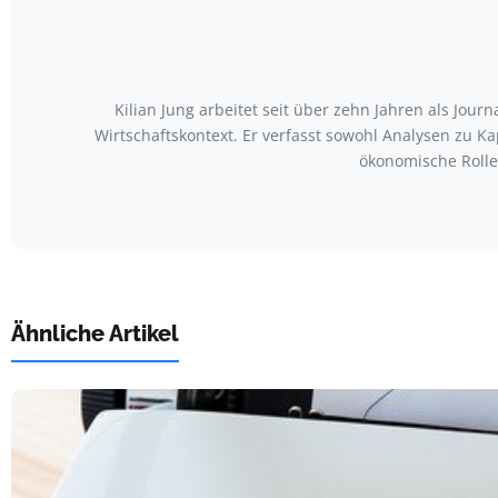
Kilian Jung arbeitet seit über zehn Jahren als Jo
Wirtschaftskontext. Er verfasst sowohl Analysen zu 
ökonomische Rolle
Ähnliche Artikel