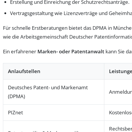
Erstellung und Einreichung der Schutzrechtsanträge.
Vertragsgestaltung wie Lizenzverträge und Geheimh
Für schnelle Erstberatungen bietet das DPMA in Münche
wie die Arbeitsgemeinschaft Deutscher Patentinformatio
Ein erfahrener
Marken- oder Patentanwalt
kann Sie da
Anlaufstellen
Leistung
Deutsches Patent- und Markenamt
Anmeldung
(DPMA)
PIZnet
Kostenlos
Rechtsber