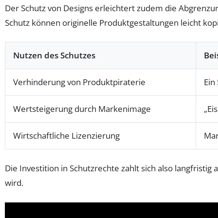
Der Schutz von Designs erleichtert zudem die Abgrenzu
Schutz können originelle Produktgestaltungen leicht ko
Nutzen des Schutzes
Bei
Verhinderung von Produktpiraterie
Ein
Wertsteigerung durch Markenimage
„Ei
Wirtschaftliche Lizenzierung
Mar
Die Investition in Schutzrechte zahlt sich also langfris
wird.